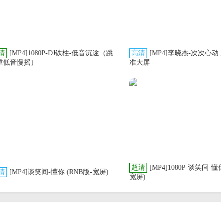
清
[MP4]1080P-DJ铁柱-低音沉途（跳
高清
[MP4]李晓杰-次次心动
重低音慢摇）
准大屏
超清
[MP4]1080P-谈笑间-懂
清
[MP4]谈笑间-懂你 (RNB版-宽屏)
宽屏)