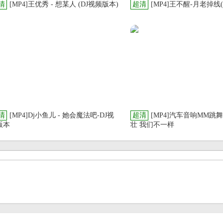
清
[MP4]王优秀 - 想某人 (DJ视频版本)
超清
[MP4]王不醒-月老掉线(
清
[MP4]Dj小鱼儿 - 她会魔法吧-DJ视
超清
[MP4]汽车音响MM跳舞
版本
壮 我们不一样