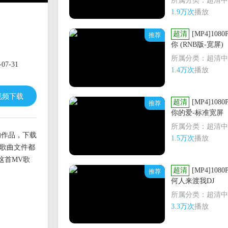
所属分类：超清中
1.9万次
播放
超清
[MP4]108
推荐
你 (RNB版-宽屏)
所属分类：超清中
-07-31
1.4万次
播放
视频下载
超清
[MP4]108
推荐
你的爱-标准宽屏
所属分类：超清中
听的作品，下载
1.5万次
播放
V歌曲文件都
这首MV歌
超清
[MP4]108
推荐
何人来渡我DJ
所属分类：超清中
3.3万次
播放