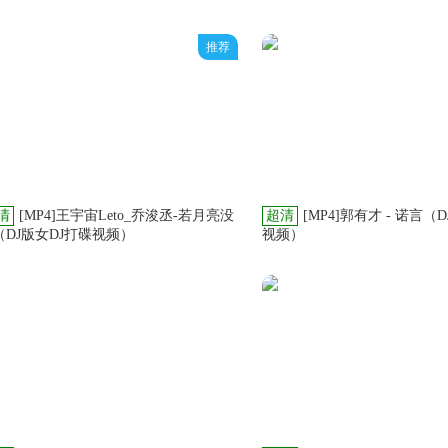
推荐
清
[MP4]王宇宙Leto_乔浚丞-若月亮没
超清
[MP4]郭有才 - 诺言
（DJ版女DJ打碟视频）
视频）