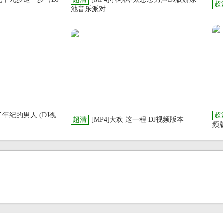
超
池音乐派对
上了年纪的男人 (DJ视
超
超清
[MP4]大欢 这一程 DJ视频版本
频