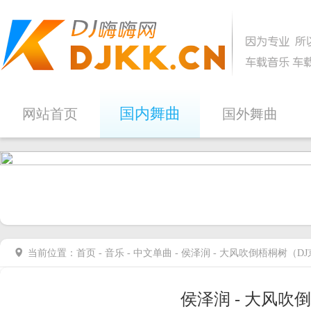
国内舞曲
网站首页
国外舞曲
当前位置：
首页
-
音乐
-
中文单曲
- 侯泽润 - 大风吹倒梧桐树（D
侯泽润 - 大风吹