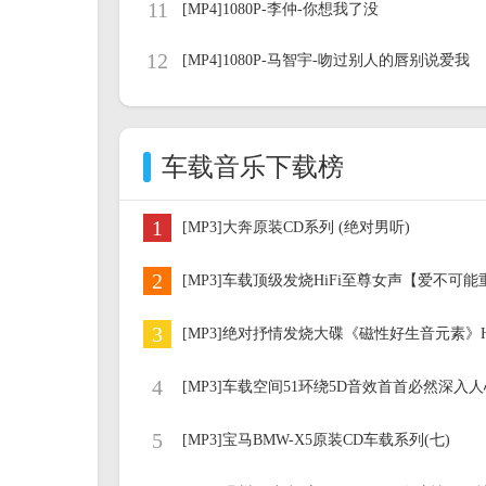
11
[MP4]1080P-李仲-你想我了没
12
[MP4]1080P-马智宇-吻过别人的唇别说爱我
车载音乐下载榜
1
[MP3]大奔原装CD系列 (绝对男听)
2
[MP3]车载顶级发烧HiFi至尊女声【爱不可能
3
4
[MP3]车载空间51环绕5D音效首首必然深入
5
[MP3]宝马BMW-X5原装CD车载系列(七)