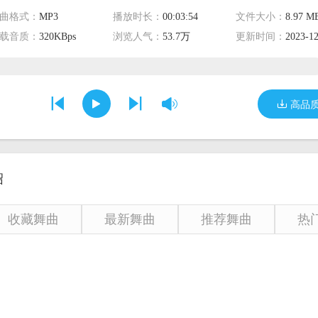
曲格式：
MP3
播放时长：
00:03:54
文件大小：
8.97 M
载音质：
320KBps
浏览人气：
53.7万
更新时间：
2023-12
高品
绍
收藏舞曲
最新舞曲
推荐舞曲
热