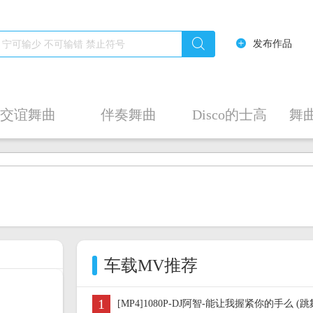
发布作品
交谊舞曲
伴奏舞曲
Disco的士高
舞
车载MV推荐
1