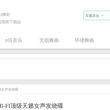
车载音乐
8倍音乐
无损舞曲
环绕舞曲
天籁女声发烧碟
I-FI顶级天籁女声发烧碟