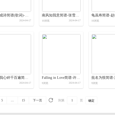
少年成诗简谱(歌词)-海来阿木-桃李醉春风制作简谱
南风知我意简谱-张雪迎-桃李醉春风制作简谱
2024-04-17
2024-04-17
10浏览
10浏览
活该我心碎千百遍简谱-任夏-桃李醉春风制作简谱
Falling in Love简谱-许嵩-桃李醉春风制作简谱
2024-04-17
2024-04-17
9浏览
9浏览
5
…
15
下一页
到第
页
确定