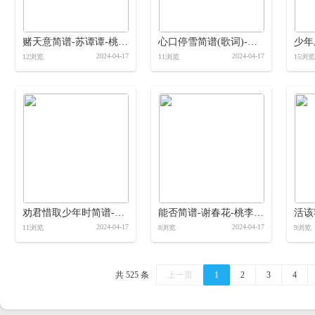
赌天意简谱-苏谭谭-桃李醉春风制作简谱
心口停雪简谱(歌词)-云朵-桃李醉春风制作简谱
2024-04-17
2024-04-17
12浏览
11浏览
15浏览
劝君惜取少年时简谱-王梓钰-桃李醉春风制作简谱
能否简谱-谢春花-桃李醉春风制作简谱
2024-04-17
2024-04-17
11浏览
8浏览
9浏览
共 525 条
上一页
1
2
3
4