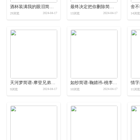
酒杯装满我的眼泪简谱-王爱华-岭南印象制作简谱
最终决定把你删除简谱-米灵-岭南印象制作简谱
2024-04-17
2024-04-17
29浏览
13浏览
14浏览
天河梦简谱-摩登兄弟刘宇宁-桃李醉春风制作简谱
如纱简谱-鞠婧祎-桃李醉春风制作简谱
2024-04-17
2024-04-17
9浏览
10浏览
11浏览