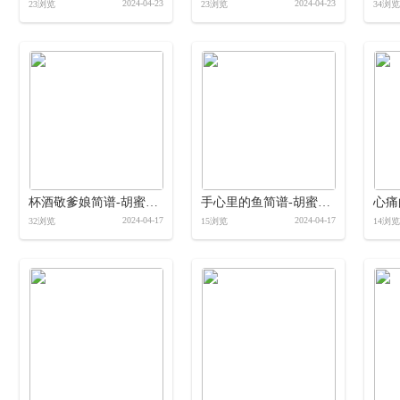
2024-04-23
2024-04-23
23浏览
23浏览
34浏览
杯酒敬爹娘简谱-胡蜜丹-岭南印象制作简谱
手心里的鱼简谱-胡蜜丹-岭南印象制作简谱
2024-04-17
2024-04-17
32浏览
15浏览
14浏览