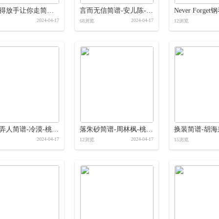
舍不得放手让你走简谱-安儿陈-岭南印象制作简谱
言而无信简谱-安儿陈-岭南印象制作简谱
2024-04-17
2024-04-17
68浏览
12浏览
情字弄人简谱-冷漠-桃李醉春风制作简谱
落朱砂简谱-周林枫-桃李醉春风制作简谱
2024-04-17
2024-04-17
12浏览
15浏览