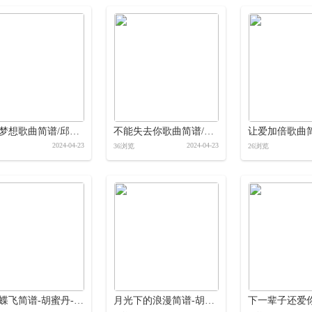
青春梦想歌曲简谱/邱成简谱
不能失去你歌曲简谱/邱成简谱
2024-04-23
2024-04-23
36浏览
26浏览
花蝴蝶飞简谱-胡蜜丹-岭南印象制作简谱
月光下的浪漫简谱-胡蜜丹-岭南印象制作简谱