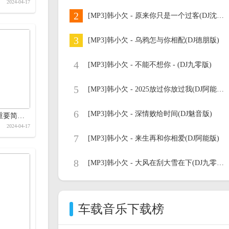
2024-04-17
2
[MP3]韩小欠 - 原来你只是一个过客(DJ沈念版)
3
[MP3]韩小欠 - 乌鸦怎与你相配(DJ德朋版)
4
[MP3]韩小欠 - 不能不想你 - (DJ九零版)
5
[MP3]韩小欠 - 2025放过你放过我(DJ阿能深情版)
6
[MP3]韩小欠 - 深情败给时间(DJ魅音版)
在你心里她最重要简谱-李英-岭南印象制作简谱
2024-04-17
7
[MP3]韩小欠 - 来生再和你相爱(DJ阿能版)
8
[MP3]韩小欠 - 大风在刮大雪在下(DJ九零版)
车载音乐下载榜