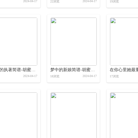
2024-04-17
2024-04-17
22浏览
19浏览
心痛的执著简谱-胡蜜丹-岭南印象制作简谱
梦中的新娘简谱-胡蜜丹-岭南印象制作简谱
2024-04-17
2024-04-17
18浏览
17浏览